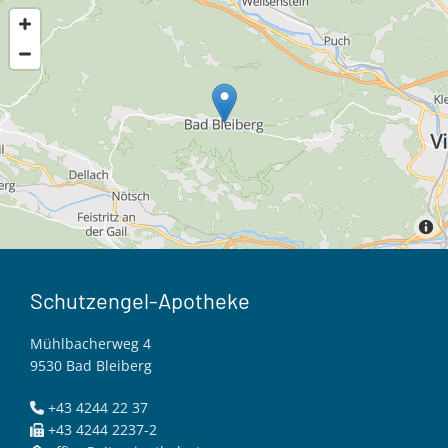
Schutzengel-Apotheke
Mühlbacherweg 4
9530 Bad Bleiberg
+43 4244 22 37

+43 4244 2237-2
