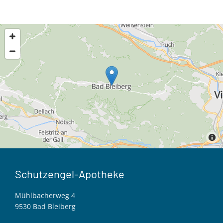
Schutzengel-Apotheke
Mühlbacherweg 4
9530 Bad Bleiberg