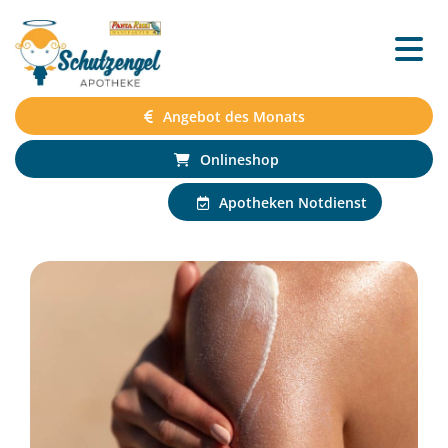
Angebot des Monats
Onlineshop
Apotheken Notdienst