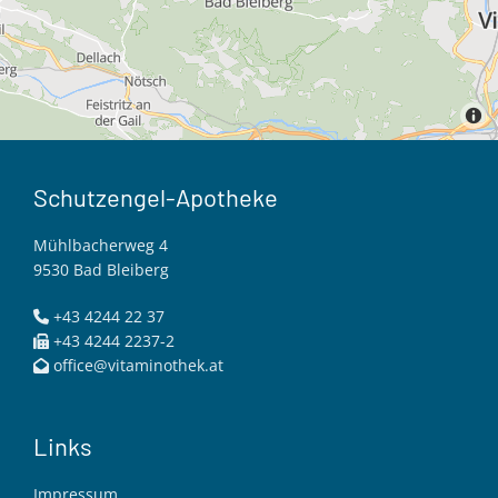
Schutzengel-Apotheke
Mühlbacherweg 4
9530 Bad Bleiberg
+43 4244 22 37

+43 4244 2237-2

office@vitaminothek.at

Links
Impressum