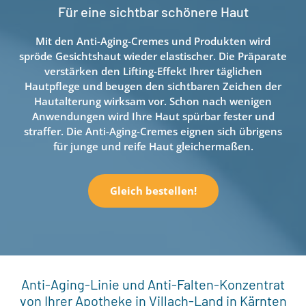
Für eine sichtbar schönere Haut
Mit den Anti-Aging-Cremes und Produkten wird
spröde Gesichtshaut wieder elastischer. Die Präparate
verstärken den Lifting-Effekt Ihrer täglichen
Hautpflege und beugen den sichtbaren Zeichen der
Hautalterung wirksam vor. Schon nach wenigen
Anwendungen wird Ihre Haut spürbar fester und
straffer. Die Anti-Aging-Cremes eignen sich übrigens
für junge und reife Haut gleichermaßen.
Gleich bestellen!
Anti-Aging-Linie und Anti-Falten-Konzentrat
von Ihrer Apotheke in Villach-Land in Kärnten