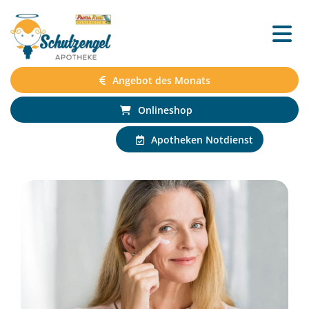
Angebot des Monats
Onlineshop
Apotheken Notdienst